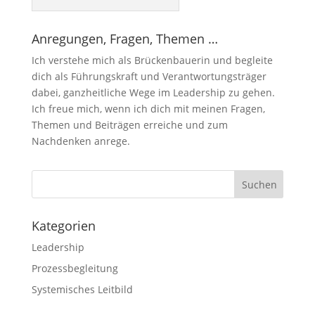
Anre­gun­gen, Fra­gen, Themen …
Ich verstehe mich als Brückenbauerin und begleite
dich als Führungskraft und Verantwortungsträger
dabei, ganzheitliche Wege im Leadership zu gehen.
Ich freue mich, wenn ich dich mit meinen Fragen,
Themen und Beiträgen erreiche und zum
Nachdenken anrege.
Kate­go­rien
Leadership
Prozessbegleitung
Systemisches Leitbild