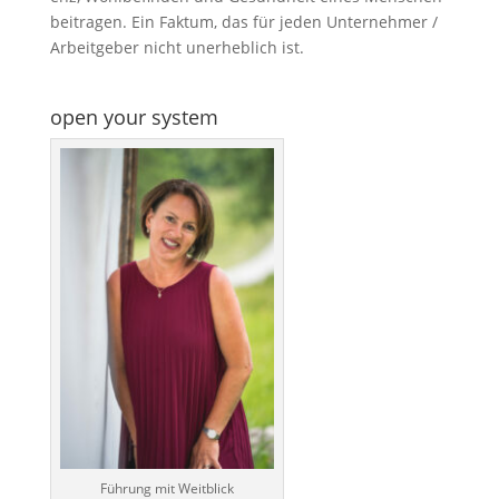
bei­tra­gen. Ein Fak­tum, das für jeden Unter­neh­mer /
Arbeit­ge­ber nicht uner­heb­lich ist.
open your system
Führung mit Weitblick