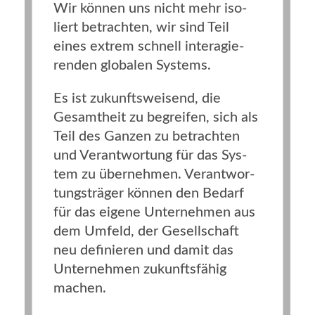
Wir kön­nen uns nicht mehr iso­
liert betrach­ten, wir sind Teil
eines extrem schnell inter­agie­
ren­den glo­ba­len Systems.
Es ist zukunfts­wei­send, die
Gesamt­heit zu begrei­fen, sich als
Teil des Gan­zen zu betrach­ten
und Ver­ant­wor­tung für das Sys­
tem zu über­neh­men. Ver­ant­wor­
tungs­trä­ger kön­nen den Bedarf
für das eige­ne Unter­neh­men aus
dem Umfeld, der Gesell­schaft
neu defi­nie­ren und damit das
Unter­neh­men zukunfts­fä­hig
machen.