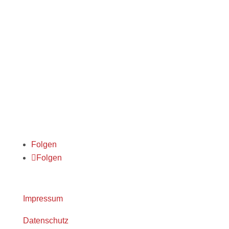
System
ANFRA­GEN
Folgen
Folgen
Impressum
Datenschutz